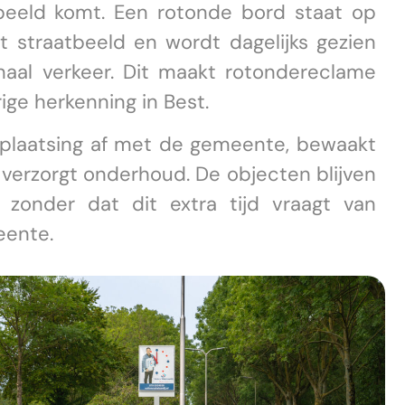
beeld komt. Een rotonde bord staat op
t straatbeeld en wordt dagelijks gezien
naal verkeer. Dit maakt rotondereclame
ige herkenning in Best.
plaatsing af met de gemeente, bewaakt
 verzorgt onderhoud. De objecten blijven
, zonder dat dit extra tijd vraagt van
eente.