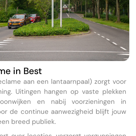
me in Best
clame aan een lantaarnpaal) zorgt voor
ning. Uitingen hangen op vaste plekken
oonwijken en nabij voorzieningen in
oor de continue aanwezigheid blijft jouw
een breed publiek.
rt over locaties, verzorgt vergunningen