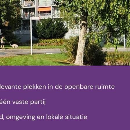
elevante plekken in de openbare ruimte
één vaste partij
, omgeving en lokale situatie