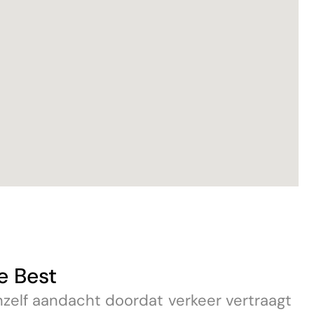
e Best
zelf aandacht doordat verkeer vertraagt