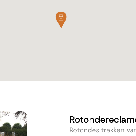
Rotondereclam
Rotondes trekken van