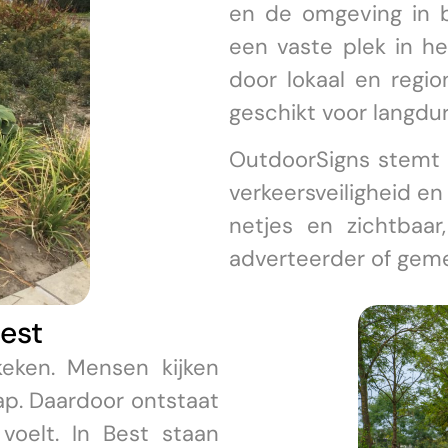
en de omgeving in 
een vaste plek in he
door lokaal en regio
geschikt voor langdur
OutdoorSigns stemt 
verkeersveiligheid en
netjes en zichtbaar
adverteerder of gem
est
eken. Mensen kijken
hap. Daardoor ontstaat
voelt. In Best staan