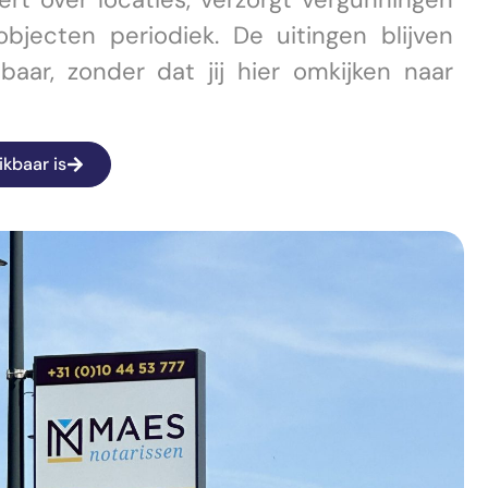
jecten periodiek. De uitingen blijven
aar, zonder dat jij hier omkijken naar
ikbaar is