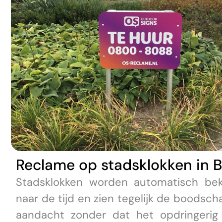
Reclame op stadsklokken in B
Stadsklokken worden automatisch bek
naar de tijd en zien tegelijk de boodsc
aandacht zonder dat het opdringerig 