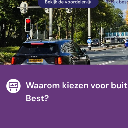
Bekijk de voordelen
Bekijk bes
Waarom kiezen voor buit
Best?