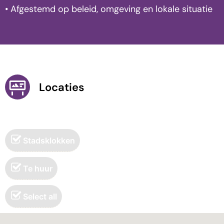
• Afgestemd op beleid, omgeving en lokale situatie
Locaties
Stadsklokken
Te huur
Select all