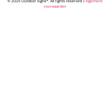
© 2025 Outdoor Signs®. All rights reserved. |
Algemene
voorwaarden