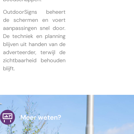
OutdoorSigns beheert
de schermen en voert
aanpassingen snel door.
De techniek en planning
blijven uit handen van de
adverteerder, terwijl de
zichtbaarheid behouden
blijft.
Meer weten?