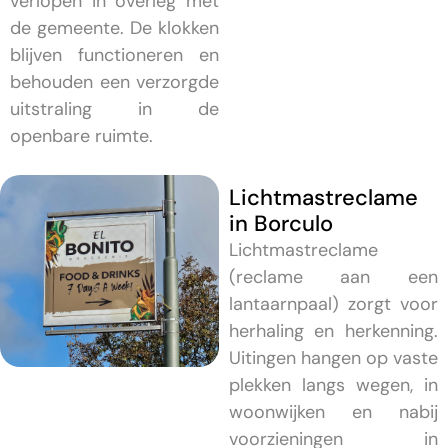
verlopen in overleg met
de gemeente. De klokken
blijven functioneren en
behouden een verzorgde
uitstraling in de
openbare ruimte.
Lichtmastreclame
in Borculo
Lichtmastreclame
(reclame aan een
lantaarnpaal) zorgt voor
herhaling en herkenning.
Uitingen hangen op vaste
plekken langs wegen, in
woonwijken en nabij
voorzieningen in