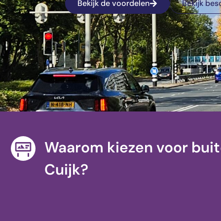
Bekijk de voordelen
Bekijk bes
Waarom kiezen voor buit
Cuijk?