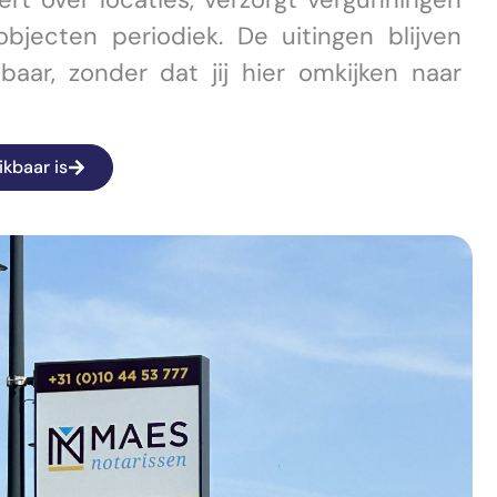
jecten periodiek. De uitingen blijven
aar, zonder dat jij hier omkijken naar
ikbaar is