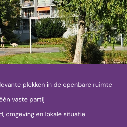
elevante plekken in de openbare ruimte
één vaste partij
, omgeving en lokale situatie