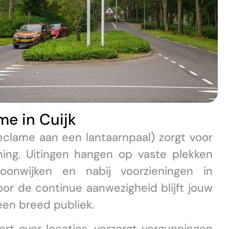
me in Cuijk
clame aan een lantaarnpaal) zorgt voor
ning. Uitingen hangen op vaste plekken
oonwijken en nabij voorzieningen in
oor de continue aanwezigheid blijft jouw
een breed publiek.
rt over locaties, verzorgt vergunningen