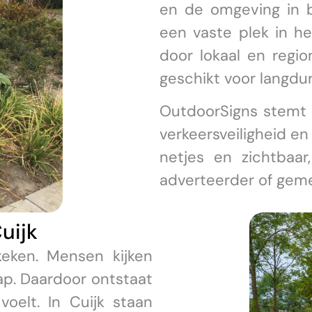
en de omgeving in 
een vaste plek in he
door lokaal en regio
geschikt voor langdur
OutdoorSigns stemt 
verkeersveiligheid en
netjes en zichtbaar
adverteerder of gem
uijk
eken. Mensen kijken
hap. Daardoor ontstaat
oelt. In Cuijk staan