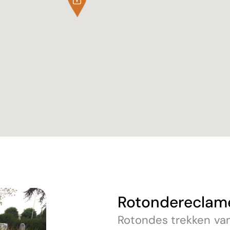
Rotondereclame
Rotondes trekken van