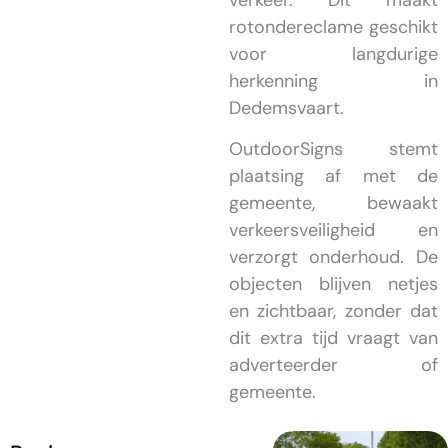
verkeer. Dit maakt
rotondereclame geschikt
voor langdurige
herkenning in
Dedemsvaart.
OutdoorSigns stemt
plaatsing af met de
gemeente, bewaakt
verkeersveiligheid en
verzorgt onderhoud. De
objecten blijven netjes
en zichtbaar, zonder dat
dit extra tijd vraagt van
adverteerder of
gemeente.