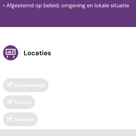
• Afgestemd op beleid, omgeving en lokale situatie
Locaties
Stadsklokken
Te huur
Select all