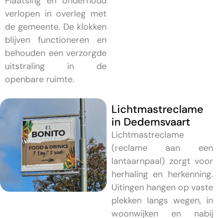
Plaatsing en onderhoud
verlopen in overleg met
de gemeente. De klokken
blijven functioneren en
behouden een verzorgde
uitstraling in de
openbare ruimte.
Lichtmastreclame
in Dedemsvaart
Lichtmastreclame
(reclame aan een
lantaarnpaal) zorgt voor
herhaling en herkenning.
Uitingen hangen op vaste
plekken langs wegen, in
woonwijken en nabij