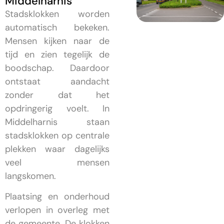
Middelharnis
Stadsklokken worden
automatisch bekeken.
Mensen kijken naar de
tijd en zien tegelijk de
boodschap. Daardoor
ontstaat aandacht
zonder dat het
opdringerig voelt. In
Middelharnis staan
stadsklokken op centrale
plekken waar dagelijks
veel mensen
langskomen.
Plaatsing en onderhoud
verlopen in overleg met
de gemeente. De klokken