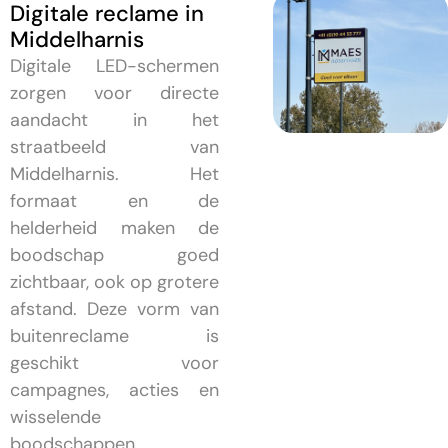
Digitale reclame in
Middelharnis
Digitale LED-schermen
zorgen voor directe
aandacht in het
straatbeeld van
Middelharnis. Het
formaat en de
helderheid maken de
boodschap goed
zichtbaar, ook op grotere
afstand. Deze vorm van
buitenreclame is
geschikt voor
campagnes, acties en
wisselende
boodschappen.