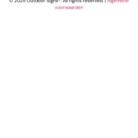
© 2025 Outdoor Signs®. All rights reserved. |
Algemene
voorwaarden