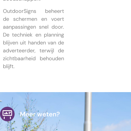
OutdoorSigns beheert
de schermen en voert
aanpassingen snel door.
De techniek en planning
blijven uit handen van de
adverteerder, terwijl de
zichtbaarheid behouden
blijft.
Meer weten?