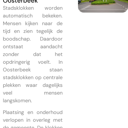
Oosterbeek
Stadsklokken worden
automatisch bekeken.
Mensen kijken naar de
tijd en zien tegelijk de
boodschap. Daardoor
ontstaat aandacht
zonder dat het
opdringerig voelt. In
Oosterbeek staan
stadsklokken op centrale
plekken waar dagelijks
veel mensen
langskomen.
Plaatsing en onderhoud
verlopen in overleg met
de gemeente. De klokken