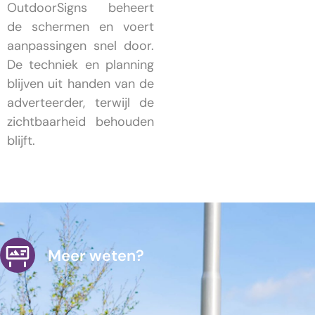
OutdoorSigns beheert
de schermen en voert
aanpassingen snel door.
De techniek en planning
blijven uit handen van de
adverteerder, terwijl de
zichtbaarheid behouden
blijft.
Meer weten?