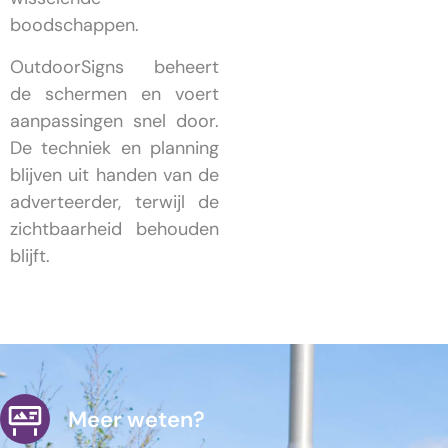
boodschappen.
OutdoorSigns beheert
de schermen en voert
aanpassingen snel door.
De techniek en planning
blijven uit handen van de
adverteerder, terwijl de
zichtbaarheid behouden
blijft.
Meer weten?