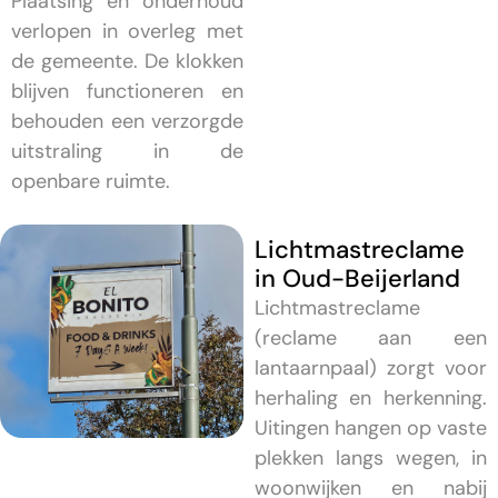
Plaatsing en onderhoud
verlopen in overleg met
de gemeente. De klokken
blijven functioneren en
behouden een verzorgde
uitstraling in de
openbare ruimte.
Lichtmastreclame
in Oud-Beijerland
Lichtmastreclame
(reclame aan een
lantaarnpaal) zorgt voor
herhaling en herkenning.
Uitingen hangen op vaste
plekken langs wegen, in
woonwijken en nabij