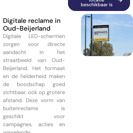
beschikbaar is
Digitale reclame in
Oud-Beijerland
Digitale LED-schermen
zorgen voor directe
aandacht in het
straatbeeld van Oud-
Beijerland. Het formaat
en de helderheid maken
de boodschap goed
zichtbaar, ook op grotere
afstand. Deze vorm van
buitenreclame is
geschikt voor
campagnes, acties en
wisselende