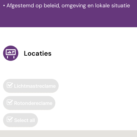
• Afgestemd op beleid, omgeving en lokale situatie
Locaties
Lichtmastreclame
Rotondereclame
Select all