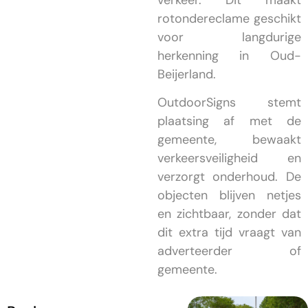
verkeer. Dit maakt
rotondereclame geschikt
voor langdurige
herkenning in Oud-
Beijerland.
OutdoorSigns stemt
plaatsing af met de
gemeente, bewaakt
verkeersveiligheid en
verzorgt onderhoud. De
objecten blijven netjes
en zichtbaar, zonder dat
dit extra tijd vraagt van
adverteerder of
gemeente.