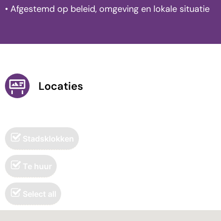
• Afgestemd op beleid, omgeving en lokale situatie
Locaties
Stadsklokken
Te huur
Select all