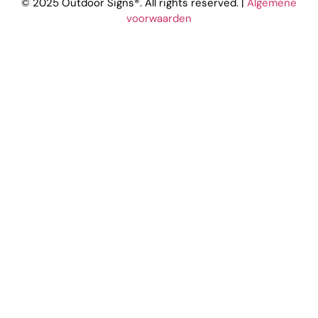
© 2025 Outdoor Signs®. All rights reserved. |
Algemene
voorwaarden