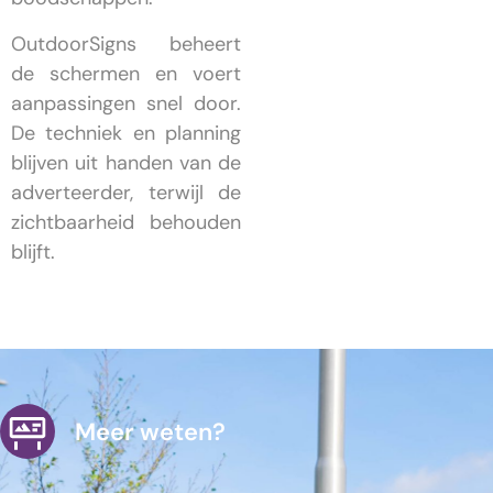
OutdoorSigns beheert
de schermen en voert
aanpassingen snel door.
De techniek en planning
blijven uit handen van de
adverteerder, terwijl de
zichtbaarheid behouden
blijft.
Meer weten?