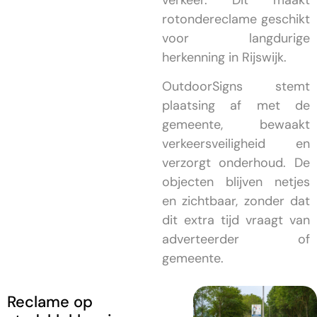
verkeer. Dit maakt
rotondereclame geschikt
voor langdurige
herkenning in Rijswijk.
OutdoorSigns stemt
plaatsing af met de
gemeente, bewaakt
verkeersveiligheid en
verzorgt onderhoud. De
objecten blijven netjes
en zichtbaar, zonder dat
dit extra tijd vraagt van
adverteerder of
gemeente.
Reclame op