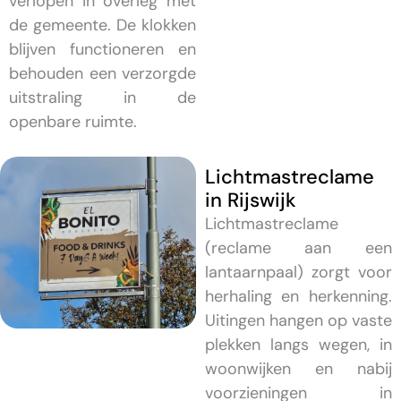
verlopen in overleg met
de gemeente. De klokken
blijven functioneren en
behouden een verzorgde
uitstraling in de
openbare ruimte.
Lichtmastreclame
in Rijswijk
Lichtmastreclame
(reclame aan een
lantaarnpaal) zorgt voor
herhaling en herkenning.
Uitingen hangen op vaste
plekken langs wegen, in
woonwijken en nabij
voorzieningen in