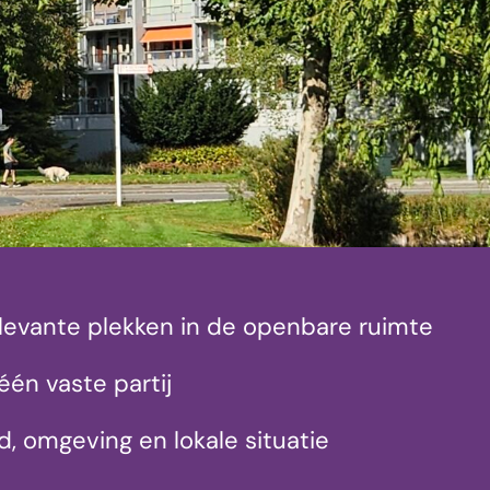
elevante plekken in de openbare ruimte
één vaste partij
, omgeving en lokale situatie