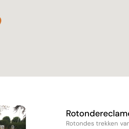
Rotondereclame
Rotondes trekken van