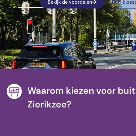
Bekijk de voordelen
Bekijk bes
Waarom kiezen voor buit
Zierikzee?