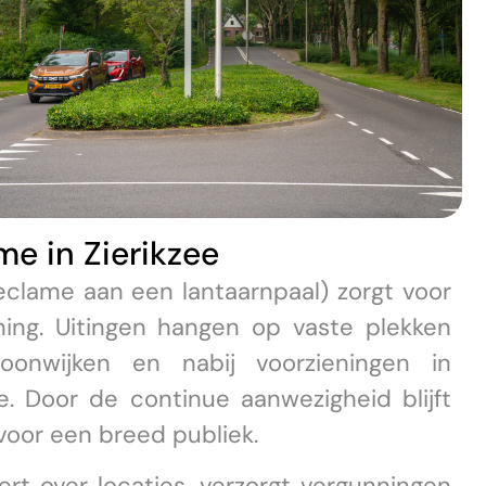
e in Zierikzee
clame aan een lantaarnpaal) zorgt voor
ning. Uitingen hangen op vaste plekken
oonwijken en nabij voorzieningen in
ee. Door de continue aanwezigheid blijft
voor een breed publiek.
rt over locaties, verzorgt vergunningen