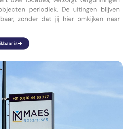
jecten periodiek. De uitingen blijven
aar, zonder dat jij hier omkijken naar
ikbaar is