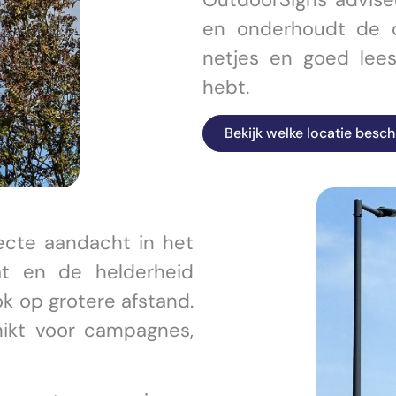
en onderhoudt de ob
netjes en goed leesb
hebt.
Bekijk welke locatie besch
ecte aandacht in het
at en de helderheid
k op grotere afstand.
ikt voor campagnes,