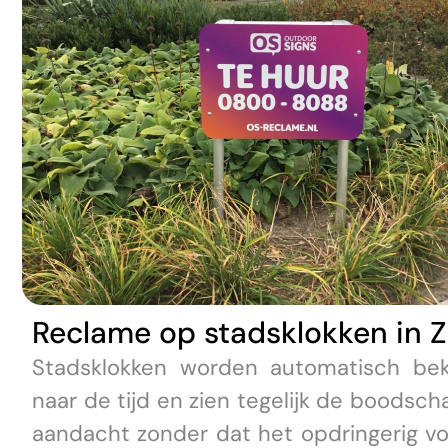
Reclame op stadsklokken in Z
Stadsklokken worden automatisch bek
naar de tijd en zien tegelijk de boodsc
aandacht zonder dat het opdringerig voe